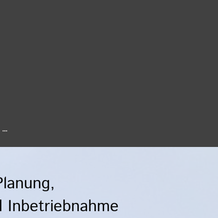
Planung,
nd Inbetriebnahme