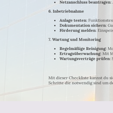
Netzanschluss beantragen
:
6. Inbetriebnahme
Anlage testen
: Funktionste
Dokumentation sichern
: G
Förderung melden
: Einspei
7. Wartung und Monitoring
Regelmäßige Reinigung
: M
Ertragsüberwachung
: Mit 
Wartungsverträge prüfen
:
Mit dieser Checkliste kannst du s
Schritte die notwendig sind um de