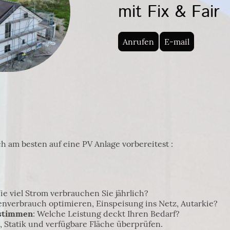
mit Fix & Fair
Anrufen
E-mail
ch am besten auf eine PV Anlage vorbereitest :
ie viel Strom verbrauchen Sie jährlich?
genverbrauch optimieren, Einspeisung ins Netz, Autarkie?
estimmen
: Welche Leistung deckt Ihren Bedarf?
, Statik und verfügbare Fläche überprüfen.