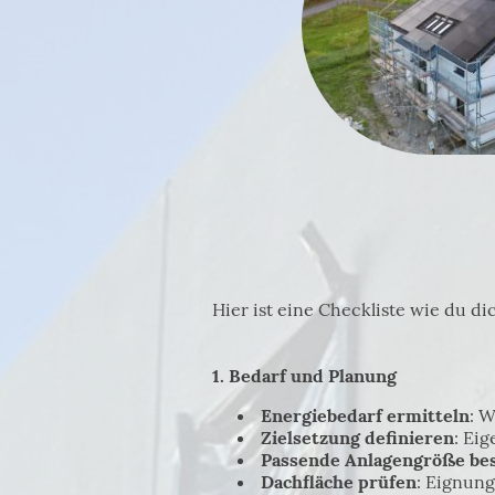
Hier ist eine Checkliste wie du di
1. Bedarf und Planung
Energiebedarf ermitteln
: W
Zielsetzung definieren
: Ei
Passende Anlagengröße b
Dachfläche prüfen
: Eignung