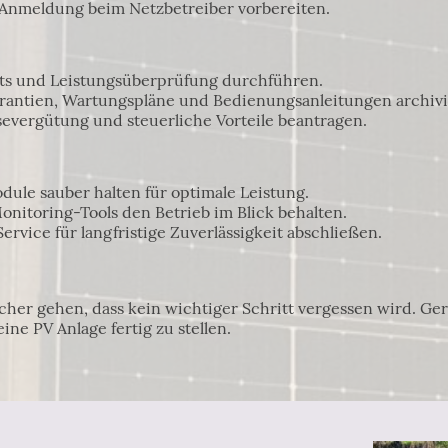
 Anmeldung beim Netzbetreiber vorbereiten.
sts und Leistungsüberprüfung durchführen.
arantien, Wartungspläne und Bedienungsanleitungen archivi
severgütung und steuerliche Vorteile beantragen.
odule sauber halten für optimale Leistung.
Monitoring-Tools den Betrieb im Blick behalten.
 Service für langfristige Zuverlässigkeit abschließen.
icher gehen, dass kein wichtiger Schritt vergessen wird. Ge
ine PV Anlage fertig zu stellen.