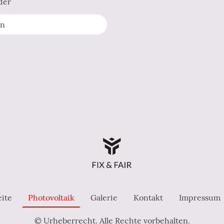
der
n
eite
Photovoltaik
Galerie
Kontakt
Impressum
© Urheberrecht. Alle Rechte vorbehalten.