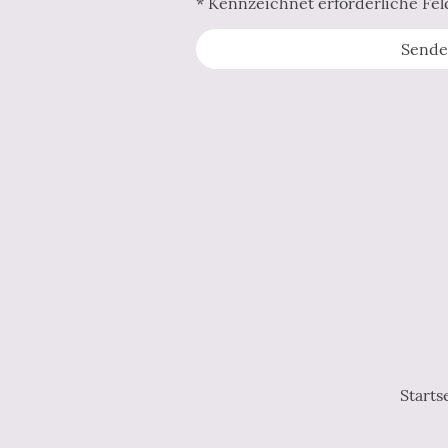
* Kennzeichnet erforderliche Fel
Sende
Starts