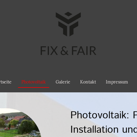
rtseite
Photovoltaik
Galerie
Kontakt
Impressum
Photovoltaik: 
Installation u